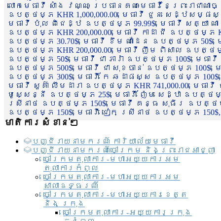
លោកមេធាវី សាំង វណ្ណៈ ប្រធានគណៈមេធាវីនៃព្រះរាជាណា
ឧបត្ថម្ភ KHR 1,000,000.00, មេធាវី ជួន សេដ្ឋសម្ផស
មេធាវី ប៉ុល ពិជេដ្ឋ ឧបត្ថម្ភ 99.99$, មេធាវី សត្យា ណ
ឧបត្ថម្ភ KHR 200,000.00, មេធាវី កាដា ជី ឧបត្ថម្ភ KH
ឧបត្ថម្ភ 30.70$, មេធាវី ខឹម ណាដែន ឧបត្ថម្ភ 50$, មេ
ឧបត្ថម្ភ KHR 200,000.00, មេធាវី ញឹម ពិសាល ឧបត្ថម្ភ 1
ឧបត្ថម្ភ 50$, មេធាវី ជា ភារ៉ា ឧបត្ថម្ភ 100$, មេធាវី
ឧបត្ថម្ភ 500$, មេធាវី ជា សុខចាន់ ឧបត្ថម្ភ 100$, មេធ
ឧបត្ថម្ភ 300$, មេធាវី កែ ឆដាផស្ស ឧបត្ថម្ភ 100$, មេ
មេធាវី សួគ៌ា លឹមដារា ឧបត្ថម្ភ KHR 741,000.00, មេធាវ
មូសេ្សន្នី ឧបត្ថម្ភ 25$, មេធាវី ញ៉ែម សេដ្ឋា ឧបត្ថម
ស្រីនាថ ឧបត្ថម្ភ 150$, មេធាវី គន្ធ សុធីរ ឧបត្ថម្ភ
ឧបត្ថម្ភ 150$, មេធាវី ជៀក ស្រីនាថ ឧបត្ថម្ភ 150$,
មាតិការសំខាន់ៗ
បញ្ជី​រាយ​នាមករណ៍ ការិយាល័យ​មេធាវី​
បញ្ជី​រាយ​នាមករណ៍​ចៅក្រម និងព្រះរាជអាជ្ញា
ចៅក្រមតុលាការ-មហាអយ្យការអម
តុលាការកំពូល
ចៅក្រមតុលាការ-មហាអយ្យការអម
សាលាឧទ្ធរណ៏
ចៅក្រមតុលាការ-មហាអយ្យការខេត្ត
និង ក្រុង
ចៅក្រមតុលាការ-អយ្យការក្រុង