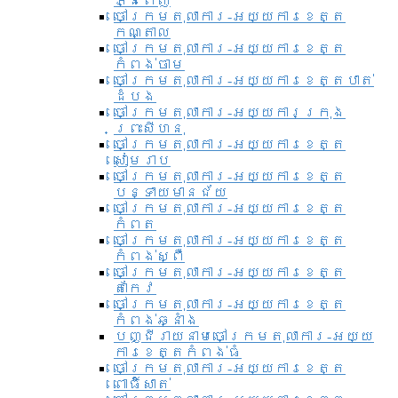
ភ្នំពេញ
ចៅក្រមតុលាការ-អយ្យការខេត្ត
កណ្តាល
ចៅក្រមតុលាការ-អយ្យការខេត្ត
កំពង់ចាម
ចៅក្រមតុលាការ-អយ្យការខេត្តបាត់
ដំបង
ចៅក្រមតុលាការ-អយ្យការ​ក្រុង
ព្រះសីហនុ
ចៅក្រមតុលាការ-អយ្យការខេត្ត
សៀមរាប
ចៅក្រមតុលាការ-អយ្យការខេត្ត
បន្ទាយមានជ័យ
ចៅក្រមតុលាការ-អយ្យការខេត្ត
កំពត
ចៅក្រមតុលាការ-អយ្យការខេត្ត
កំពង់ស្ពឺ
ចៅក្រមតុលាការ-អយ្យការខេត្ត
តាកែវ
ចៅក្រមតុលាការ-អយ្យការខេត្ត
កំពង់ឆ្នាំង
បញ្ជីរាយនាមចៅក្រមតុលាការ-អយ្យ
ការខេត្តកំពង់ធំ
ចៅក្រមតុលាការ-អយ្យការខេត្ត
ពោធិ៍សាត់