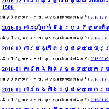
2016-12 ការកែសម្រួលតម្លៃសេវាស
1506
ដើម្បីទាញយកឯកសារសូមចុចលើឈ្មោះខាងស្តាំ៖
2016-12
2016-05 ការរៀបចំនិងប្រព្រឹត្តទៅ
ដើម្បីទាញយកឯកសារសូមចុចលើឈ្មោះខាងស្តាំ៖
2016-05 
2016-02 ការបង្កើតរជ្ជទេយ្យបុរ
ដើម្បីទាញយកឯកសារសូមចុចលើឈ្មោះខាងស្តាំ៖
2016-02
2016-01 ការតែងតាំងរជ្ជទេយ្យករប
ដើម្បីទាញយកឯកសារសូមចុចលើឈ្មោះខាងស្តាំ៖
2016-01
2016-01 ការតែងតាំងរជ្ជទេយ្យករ
ដើម្បីទាញយកឯកសារសូមចុចលើឈ្មោះខាងស្តាំ៖
2016-01