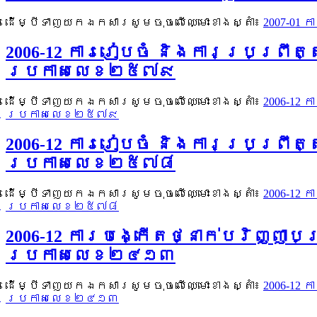
ដើម្បីទាញយកឯកសារសូមចុចលើឈ្មោះខាងស្តាំ៖
2007-01 
2006-12 ការរៀបចំ និងការប្រព្រ
ប្រកាសលេខ២៥៧៩
ដើម្បីទាញយកឯកសារសូមចុចលើឈ្មោះខាងស្តាំ៖
2006-12
ប្រកាសលេខ២៥៧៩
2006-12 ការរៀបចំ និងការប្រព្រឹ
ប្រកាសលេខ២៥៧៨
ដើម្បីទាញយកឯកសារសូមចុចលើឈ្មោះខាងស្តាំ៖
2006-12
ប្រកាសលេខ២៥៧៨
2006-12 ការបង្កើតថ្នាក់បរិញ្ញាបត
ប្រកាសលេខ២៤១៣
ដើម្បីទាញយកឯកសារសូមចុចលើឈ្មោះខាងស្តាំ៖
2006-12 
ប្រកាសលេខ២៤១៣