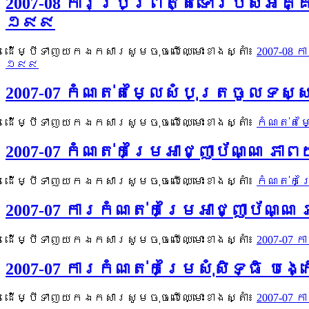
2007-08 ការប្រព្រឹត្តទៅរបស់អគ
១៩៩
ដើម្បីទាញយកឯកសារសូមចុចលើឈ្មោះខាងស្តាំ៖
2007-08
១៩៩
2007-07 កំណត់តម្លៃសំបុត្រចូលទ
ដើម្បីទាញយកឯកសារសូមចុចលើឈ្មោះខាងស្តាំ៖
កំណត់តម
2007-07 កំណត់កម្រៃអាជ្ញាប័ណ្ណ 
ដើម្បីទាញយកឯកសារសូមចុចលើឈ្មោះខាងស្តាំ៖
កំណត់កម
2007-07 ការកំណត់កម្រៃអាជ្ញាប័ណ
ដើម្បីទាញយកឯកសារសូមចុចលើឈ្មោះខាងស្តាំ៖
2007-07
2007-07 ការកំណត់កម្រៃសុំសិទ្ធ
ដើម្បីទាញយកឯកសារសូមចុចលើឈ្មោះខាងស្តាំ៖
2007-07