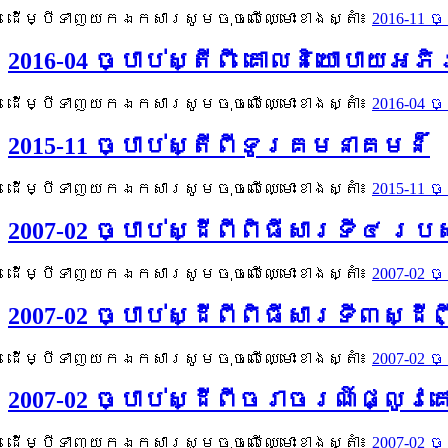
ដើម្បីទាញយកឯកសារសូមចុចលើឈ្មោះខាងស្តាំ៖
2016-11 
2016-04 ច្បាប់ស្តីពី គោលនិយោបាយ
ដើម្បីទាញយកឯកសារសូមចុចលើឈ្មោះខាងស្តាំ៖
2016-04 
2015-11 ច្បាប់ស្តីពីទូរគមនាគមន៏
ដើម្បីទាញយកឯកសារសូមចុចលើឈ្មោះខាងស្តាំ៖
2015-11 
2007-02 ច្បាប់ស្ដីពីពិធីសារទី៤ 
ដើម្បីទាញយកឯកសារសូមចុចលើឈ្មោះខាងស្តាំ៖
2007-02 
2007-02 ច្បាប់ស្ដីពីពិធីសារទី៣ស
ដើម្បីទាញយកឯកសារសូមចុចលើឈ្មោះខាងស្តាំ៖
2007-02 
2007-02 ច្បាប់ស្ដីពីចរាចរណ៍ផ្លូវ
ដើម្បីទាញយកឯកសារសូមចុចលើឈ្មោះខាងស្តាំ៖
2007-02 