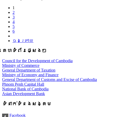
1
2
3
4
5
6
ចុងក្រោយ
គេហទំព័រផ្សេងៗ
Council for the Development of Cambodia
Ministry of Commerce
General Department of Taxation
Ministry of Economy and Finance
General Department of Customs and Excise of Cambodia
Phnom Penh Capital Hall
National Bank of Cambodia
Asian Development Bank
ទំនាក់ទំនងសង្គម
Facebook