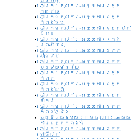
ភ្នំពេញ
ចៅក្រមតុលាការ-អយ្យការខេត្ត
កណ្តាល
ចៅក្រមតុលាការ-អយ្យការខេត្ត
កំពង់ចាម
ចៅក្រមតុលាការ-អយ្យការខេត្តបាត់
ដំបង
ចៅក្រមតុលាការ-អយ្យការ​ក្រុង
ព្រះសីហនុ
ចៅក្រមតុលាការ-អយ្យការខេត្ត
សៀមរាប
ចៅក្រមតុលាការ-អយ្យការខេត្ត
បន្ទាយមានជ័យ
ចៅក្រមតុលាការ-អយ្យការខេត្ត
កំពត
ចៅក្រមតុលាការ-អយ្យការខេត្ត
កំពង់ស្ពឺ
ចៅក្រមតុលាការ-អយ្យការខេត្ត
តាកែវ
ចៅក្រមតុលាការ-អយ្យការខេត្ត
កំពង់ឆ្នាំង
បញ្ជីរាយនាមចៅក្រមតុលាការ-អយ្យ
ការខេត្តកំពង់ធំ
ចៅក្រមតុលាការ-អយ្យការខេត្ត
ពោធិ៍សាត់