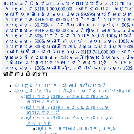
លោកមេធាវី សាំង វណ្ណៈ ប្រធានគណៈមេធាវីនៃព្រះរាជាណា
ឧបត្ថម្ភ KHR 1,000,000.00, មេធាវី ជួន សេដ្ឋសម្ផស
មេធាវី ប៉ុល ពិជេដ្ឋ ឧបត្ថម្ភ 99.99$, មេធាវី សត្យា ណ
ឧបត្ថម្ភ KHR 200,000.00, មេធាវី កាដា ជី ឧបត្ថម្ភ KH
ឧបត្ថម្ភ 30.70$, មេធាវី ខឹម ណាដែន ឧបត្ថម្ភ 50$, មេ
ឧបត្ថម្ភ KHR 200,000.00, មេធាវី ញឹម ពិសាល ឧបត្ថម្ភ 1
ឧបត្ថម្ភ 50$, មេធាវី ជា ភារ៉ា ឧបត្ថម្ភ 100$, មេធាវី
ឧបត្ថម្ភ 500$, មេធាវី ជា សុខចាន់ ឧបត្ថម្ភ 100$, មេធ
ឧបត្ថម្ភ 300$, មេធាវី កែ ឆដាផស្ស ឧបត្ថម្ភ 100$, មេ
មេធាវី សួគ៌ា លឹមដារា ឧបត្ថម្ភ KHR 741,000.00, មេធាវ
មូសេ្សន្នី ឧបត្ថម្ភ 25$, មេធាវី ញ៉ែម សេដ្ឋា ឧបត្ថម
ស្រីនាថ ឧបត្ថម្ភ 150$, មេធាវី គន្ធ សុធីរ ឧបត្ថម្ភ
ឧបត្ថម្ភ 150$, មេធាវី ជៀក ស្រីនាថ ឧបត្ថម្ភ 150$,
មាតិការសំខាន់ៗ
បញ្ជី​រាយ​នាមករណ៍ ការិយាល័យ​មេធាវី​
បញ្ជី​រាយ​នាមករណ៍​ចៅក្រម និងព្រះរាជអាជ្ញា
ចៅក្រមតុលាការ-មហាអយ្យការអម
តុលាការកំពូល
ចៅក្រមតុលាការ-មហាអយ្យការអម
សាលាឧទ្ធរណ៏
ចៅក្រមតុលាការ-មហាអយ្យការខេត្ត
និង ក្រុង
ចៅក្រមតុលាការ-អយ្យការក្រុង