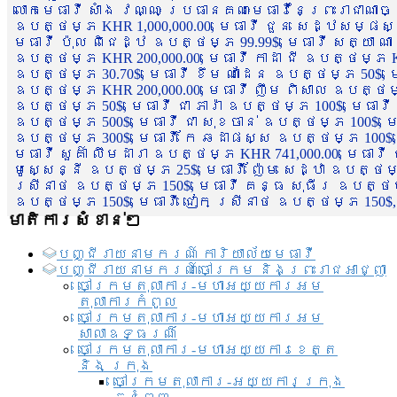
លោកមេធាវី សាំង វណ្ណៈ ប្រធានគណៈមេធាវីនៃព្រះរាជាណា
ឧបត្ថម្ភ KHR 1,000,000.00, មេធាវី ជួន សេដ្ឋសម្ផស
មេធាវី ប៉ុល ពិជេដ្ឋ ឧបត្ថម្ភ 99.99$, មេធាវី សត្យា ណ
ឧបត្ថម្ភ KHR 200,000.00, មេធាវី កាដា ជី ឧបត្ថម្ភ KH
ឧបត្ថម្ភ 30.70$, មេធាវី ខឹម ណាដែន ឧបត្ថម្ភ 50$, មេ
ឧបត្ថម្ភ KHR 200,000.00, មេធាវី ញឹម ពិសាល ឧបត្ថម្ភ 1
ឧបត្ថម្ភ 50$, មេធាវី ជា ភារ៉ា ឧបត្ថម្ភ 100$, មេធាវី
ឧបត្ថម្ភ 500$, មេធាវី ជា សុខចាន់ ឧបត្ថម្ភ 100$, មេធ
ឧបត្ថម្ភ 300$, មេធាវី កែ ឆដាផស្ស ឧបត្ថម្ភ 100$, មេ
មេធាវី សួគ៌ា លឹមដារា ឧបត្ថម្ភ KHR 741,000.00, មេធាវ
មូសេ្សន្នី ឧបត្ថម្ភ 25$, មេធាវី ញ៉ែម សេដ្ឋា ឧបត្ថម
ស្រីនាថ ឧបត្ថម្ភ 150$, មេធាវី គន្ធ សុធីរ ឧបត្ថម្ភ
ឧបត្ថម្ភ 150$, មេធាវី ជៀក ស្រីនាថ ឧបត្ថម្ភ 150$,
មាតិការសំខាន់ៗ
បញ្ជី​រាយ​នាមករណ៍ ការិយាល័យ​មេធាវី​
បញ្ជី​រាយ​នាមករណ៍​ចៅក្រម និងព្រះរាជអាជ្ញា
ចៅក្រមតុលាការ-មហាអយ្យការអម
តុលាការកំពូល
ចៅក្រមតុលាការ-មហាអយ្យការអម
សាលាឧទ្ធរណ៏
ចៅក្រមតុលាការ-មហាអយ្យការខេត្ត
និង ក្រុង
ចៅក្រមតុលាការ-អយ្យការក្រុង