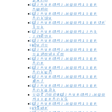
ភ្នំពេញ
ចៅក្រមតុលាការ-អយ្យការខេត្ត
កណ្តាល
ចៅក្រមតុលាការ-អយ្យការខេត្ត
កំពង់ចាម
ចៅក្រមតុលាការ-អយ្យការខេត្តបាត់
ដំបង
ចៅក្រមតុលាការ-អយ្យការ​ក្រុង
ព្រះសីហនុ
ចៅក្រមតុលាការ-អយ្យការខេត្ត
សៀមរាប
ចៅក្រមតុលាការ-អយ្យការខេត្ត
បន្ទាយមានជ័យ
ចៅក្រមតុលាការ-អយ្យការខេត្ត
កំពត
ចៅក្រមតុលាការ-អយ្យការខេត្ត
កំពង់ស្ពឺ
ចៅក្រមតុលាការ-អយ្យការខេត្ត
តាកែវ
ចៅក្រមតុលាការ-អយ្យការខេត្ត
កំពង់ឆ្នាំង
បញ្ជីរាយនាមចៅក្រមតុលាការ-អយ្យ
ការខេត្តកំពង់ធំ
ចៅក្រមតុលាការ-អយ្យការខេត្ត
ពោធិ៍សាត់