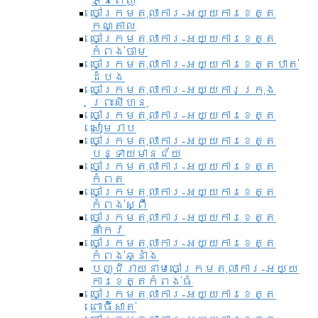
ភ្នំពេញ
ចៅក្រមតុលាការ-អយ្យការខេត្ត
កណ្តាល
ចៅក្រមតុលាការ-អយ្យការខេត្ត
កំពង់ចាម
ចៅក្រមតុលាការ-អយ្យការខេត្តបាត់
ដំបង
ចៅក្រមតុលាការ-អយ្យការ​ក្រុង
ព្រះសីហនុ
ចៅក្រមតុលាការ-អយ្យការខេត្ត
សៀមរាប
ចៅក្រមតុលាការ-អយ្យការខេត្ត
បន្ទាយមានជ័យ
ចៅក្រមតុលាការ-អយ្យការខេត្ត
កំពត
ចៅក្រមតុលាការ-អយ្យការខេត្ត
កំពង់ស្ពឺ
ចៅក្រមតុលាការ-អយ្យការខេត្ត
តាកែវ
ចៅក្រមតុលាការ-អយ្យការខេត្ត
កំពង់ឆ្នាំង
បញ្ជីរាយនាមចៅក្រមតុលាការ-អយ្យ
ការខេត្តកំពង់ធំ
ចៅក្រមតុលាការ-អយ្យការខេត្ត
ពោធិ៍សាត់