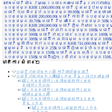
លោកមេធាវី សាំង វណ្ណៈ ប្រធានគណៈមេធាវីនៃព្រះរាជាណា
ឧបត្ថម្ភ KHR 1,000,000.00, មេធាវី ជួន សេដ្ឋសម្ផស
មេធាវី ប៉ុល ពិជេដ្ឋ ឧបត្ថម្ភ 99.99$, មេធាវី សត្យា ណ
ឧបត្ថម្ភ KHR 200,000.00, មេធាវី កាដា ជី ឧបត្ថម្ភ KH
ឧបត្ថម្ភ 30.70$, មេធាវី ខឹម ណាដែន ឧបត្ថម្ភ 50$, មេ
ឧបត្ថម្ភ KHR 200,000.00, មេធាវី ញឹម ពិសាល ឧបត្ថម្ភ 1
ឧបត្ថម្ភ 50$, មេធាវី ជា ភារ៉ា ឧបត្ថម្ភ 100$, មេធាវី
ឧបត្ថម្ភ 500$, មេធាវី ជា សុខចាន់ ឧបត្ថម្ភ 100$, មេធ
ឧបត្ថម្ភ 300$, មេធាវី កែ ឆដាផស្ស ឧបត្ថម្ភ 100$, មេ
មេធាវី សួគ៌ា លឹមដារា ឧបត្ថម្ភ KHR 741,000.00, មេធាវ
មូសេ្សន្នី ឧបត្ថម្ភ 25$, មេធាវី ញ៉ែម សេដ្ឋា ឧបត្ថម
ស្រីនាថ ឧបត្ថម្ភ 150$, មេធាវី គន្ធ សុធីរ ឧបត្ថម្ភ
ឧបត្ថម្ភ 150$, មេធាវី ជៀក ស្រីនាថ ឧបត្ថម្ភ 150$,
មាតិការសំខាន់ៗ
បញ្ជី​រាយ​នាមករណ៍ ការិយាល័យ​មេធាវី​
បញ្ជី​រាយ​នាមករណ៍​ចៅក្រម និងព្រះរាជអាជ្ញា
ចៅក្រមតុលាការ-មហាអយ្យការអម
តុលាការកំពូល
ចៅក្រមតុលាការ-មហាអយ្យការអម
សាលាឧទ្ធរណ៏
ចៅក្រមតុលាការ-មហាអយ្យការខេត្ត
និង ក្រុង
ចៅក្រមតុលាការ-អយ្យការក្រុង