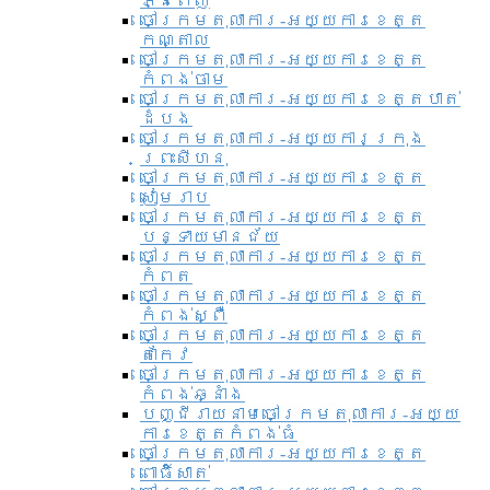
ភ្នំពេញ
ចៅក្រមតុលាការ-អយ្យការខេត្ត
កណ្តាល
ចៅក្រមតុលាការ-អយ្យការខេត្ត
កំពង់ចាម
ចៅក្រមតុលាការ-អយ្យការខេត្តបាត់
ដំបង
ចៅក្រមតុលាការ-អយ្យការ​ក្រុង
ព្រះសីហនុ
ចៅក្រមតុលាការ-អយ្យការខេត្ត
សៀមរាប
ចៅក្រមតុលាការ-អយ្យការខេត្ត
បន្ទាយមានជ័យ
ចៅក្រមតុលាការ-អយ្យការខេត្ត
កំពត
ចៅក្រមតុលាការ-អយ្យការខេត្ត
កំពង់ស្ពឺ
ចៅក្រមតុលាការ-អយ្យការខេត្ត
តាកែវ
ចៅក្រមតុលាការ-អយ្យការខេត្ត
កំពង់ឆ្នាំង
បញ្ជីរាយនាមចៅក្រមតុលាការ-អយ្យ
ការខេត្តកំពង់ធំ
ចៅក្រមតុលាការ-អយ្យការខេត្ត
ពោធិ៍សាត់