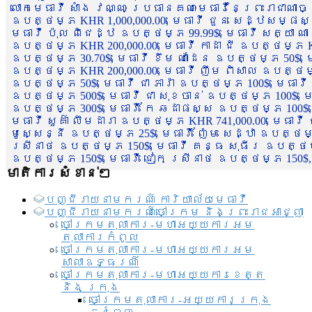
លោកមេធាវី សាំង វណ្ណៈ ប្រធានគណៈមេធាវីនៃព្រះរាជាណា
ឧបត្ថម្ភ KHR 1,000,000.00, មេធាវី ជួន សេដ្ឋសម្ផស
មេធាវី ប៉ុល ពិជេដ្ឋ ឧបត្ថម្ភ 99.99$, មេធាវី សត្យា ណ
ឧបត្ថម្ភ KHR 200,000.00, មេធាវី កាដា ជី ឧបត្ថម្ភ KH
ឧបត្ថម្ភ 30.70$, មេធាវី ខឹម ណាដែន ឧបត្ថម្ភ 50$, មេ
ឧបត្ថម្ភ KHR 200,000.00, មេធាវី ញឹម ពិសាល ឧបត្ថម្ភ 1
ឧបត្ថម្ភ 50$, មេធាវី ជា ភារ៉ា ឧបត្ថម្ភ 100$, មេធាវី
ឧបត្ថម្ភ 500$, មេធាវី ជា សុខចាន់ ឧបត្ថម្ភ 100$, មេធ
ឧបត្ថម្ភ 300$, មេធាវី កែ ឆដាផស្ស ឧបត្ថម្ភ 100$, មេ
មេធាវី សួគ៌ា លឹមដារា ឧបត្ថម្ភ KHR 741,000.00, មេធាវ
មូសេ្សន្នី ឧបត្ថម្ភ 25$, មេធាវី ញ៉ែម សេដ្ឋា ឧបត្ថម
ស្រីនាថ ឧបត្ថម្ភ 150$, មេធាវី គន្ធ សុធីរ ឧបត្ថម្ភ
ឧបត្ថម្ភ 150$, មេធាវី ជៀក ស្រីនាថ ឧបត្ថម្ភ 150$,
មាតិការសំខាន់ៗ
បញ្ជី​រាយ​នាមករណ៍ ការិយាល័យ​មេធាវី​
បញ្ជី​រាយ​នាមករណ៍​ចៅក្រម និងព្រះរាជអាជ្ញា
ចៅក្រមតុលាការ-មហាអយ្យការអម
តុលាការកំពូល
ចៅក្រមតុលាការ-មហាអយ្យការអម
សាលាឧទ្ធរណ៏
ចៅក្រមតុលាការ-មហាអយ្យការខេត្ត
និង ក្រុង
ចៅក្រមតុលាការ-អយ្យការក្រុង