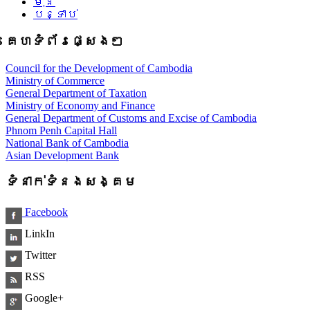
មុន
បន្ទាប់
គេហទំព័រផ្សេងៗ
Council for the Development of Cambodia
Ministry of Commerce
General Department of Taxation
Ministry of Economy and Finance
General Department of Customs and Excise of Cambodia
Phnom Penh Capital Hall
National Bank of Cambodia
Asian Development Bank
ទំនាក់ទំនងសង្គម
Facebook
LinkIn
Twitter
RSS
Google+