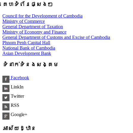
គេហទំព័រផ្សេងៗ
Council for the Development of Cambodia
Ministry of Commerce
General Department of Taxation
Ministry of Economy and Finance
General Department of Customs and Excise of Cambodia
Phnom Penh Capital Hall
National Bank of Cambodia
Asian Development Bank
ទំនាក់ទំនងសង្គម
Facebook
LinkIn
Twitter
RSS
Google+
អាស័យដ្ឋាន