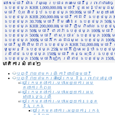
លោកមេធាវី សាំង វណ្ណៈ ប្រធានគណៈមេធាវីនៃព្រះរាជាណា
ឧបត្ថម្ភ KHR 1,000,000.00, មេធាវី ជួន សេដ្ឋសម្ផស
មេធាវី ប៉ុល ពិជេដ្ឋ ឧបត្ថម្ភ 99.99$, មេធាវី សត្យា ណ
ឧបត្ថម្ភ KHR 200,000.00, មេធាវី កាដា ជី ឧបត្ថម្ភ KH
ឧបត្ថម្ភ 30.70$, មេធាវី ខឹម ណាដែន ឧបត្ថម្ភ 50$, មេ
ឧបត្ថម្ភ KHR 200,000.00, មេធាវី ញឹម ពិសាល ឧបត្ថម្ភ 1
ឧបត្ថម្ភ 50$, មេធាវី ជា ភារ៉ា ឧបត្ថម្ភ 100$, មេធាវី
ឧបត្ថម្ភ 500$, មេធាវី ជា សុខចាន់ ឧបត្ថម្ភ 100$, មេធ
ឧបត្ថម្ភ 300$, មេធាវី កែ ឆដាផស្ស ឧបត្ថម្ភ 100$, មេ
មេធាវី សួគ៌ា លឹមដារា ឧបត្ថម្ភ KHR 741,000.00, មេធាវ
មូសេ្សន្នី ឧបត្ថម្ភ 25$, មេធាវី ញ៉ែម សេដ្ឋា ឧបត្ថម
ស្រីនាថ ឧបត្ថម្ភ 150$, មេធាវី គន្ធ សុធីរ ឧបត្ថម្ភ
ឧបត្ថម្ភ 150$, មេធាវី ជៀក ស្រីនាថ ឧបត្ថម្ភ 150$,
មាតិការសំខាន់ៗ
បញ្ជី​រាយ​នាមករណ៍ ការិយាល័យ​មេធាវី​
បញ្ជី​រាយ​នាមករណ៍​ចៅក្រម និងព្រះរាជអាជ្ញា
ចៅក្រមតុលាការ-មហាអយ្យការអម
តុលាការកំពូល
ចៅក្រមតុលាការ-មហាអយ្យការអម
សាលាឧទ្ធរណ៏
ចៅក្រមតុលាការ-មហាអយ្យការខេត្ត
និង ក្រុង
ចៅក្រមតុលាការ-អយ្យការក្រុង