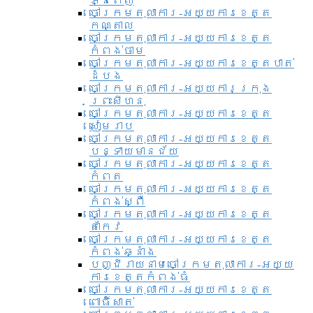
ភ្នំពេញ
ចៅក្រមតុលាការ-អយ្យការខេត្ត
កណ្តាល
ចៅក្រមតុលាការ-អយ្យការខេត្ត
កំពង់ចាម
ចៅក្រមតុលាការ-អយ្យការខេត្តបាត់
ដំបង
ចៅក្រមតុលាការ-អយ្យការ​ក្រុង
ព្រះសីហនុ
ចៅក្រមតុលាការ-អយ្យការខេត្ត
សៀមរាប
ចៅក្រមតុលាការ-អយ្យការខេត្ត
បន្ទាយមានជ័យ
ចៅក្រមតុលាការ-អយ្យការខេត្ត
កំពត
ចៅក្រមតុលាការ-អយ្យការខេត្ត
កំពង់ស្ពឺ
ចៅក្រមតុលាការ-អយ្យការខេត្ត
តាកែវ
ចៅក្រមតុលាការ-អយ្យការខេត្ត
កំពង់ឆ្នាំង
បញ្ជីរាយនាមចៅក្រមតុលាការ-អយ្យ
ការខេត្តកំពង់ធំ
ចៅក្រមតុលាការ-អយ្យការខេត្ត
ពោធិ៍សាត់