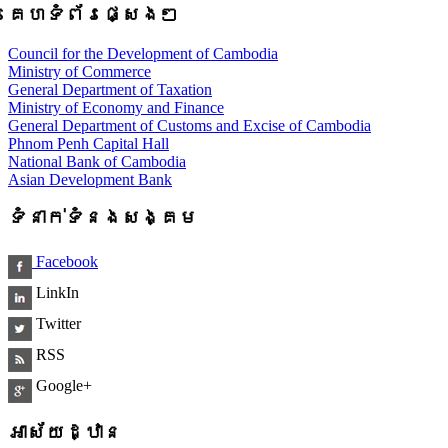
គេហទំព័រផ្សេងៗ
Council for the Development of Cambodia
Ministry of Commerce
General Department of Taxation
Ministry of Economy and Finance
General Department of Customs and Excise of Cambodia
Phnom Penh Capital Hall
National Bank of Cambodia
Asian Development Bank
ទំនាក់ទំនងសង្គម
Facebook
LinkIn
Twitter
RSS
Google+
អាស័យដ្ឋាន