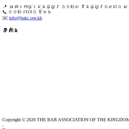
📍 អគារកាច់ជ្រុងផ្លូវ ១១២៩ និងផ្លូវ១៩៣០ សង្ក
📞 ​០១២ ៧៧១ ៥៦៦
✉️
info@bakc.org.kh
ទីតាំង
Copyright © 2026 THE BAR ASSOCIATION OF THE KINGDOM O
.