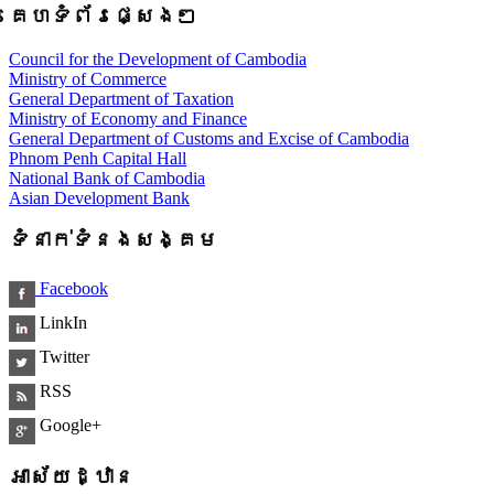
គេហទំព័រផ្សេងៗ
Council for the Development of Cambodia
Ministry of Commerce
General Department of Taxation
Ministry of Economy and Finance
General Department of Customs and Excise of Cambodia
Phnom Penh Capital Hall
National Bank of Cambodia
Asian Development Bank
ទំនាក់ទំនងសង្គម
Facebook
LinkIn
Twitter
RSS
Google+
អាស័យដ្ឋាន