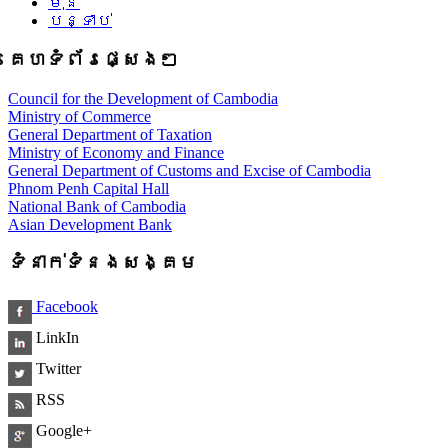
មុន
បន្ទាប់
គេហទំព័រផ្សេងៗ
Council for the Development of Cambodia
Ministry of Commerce
General Department of Taxation
Ministry of Economy and Finance
General Department of Customs and Excise of Cambodia
Phnom Penh Capital Hall
National Bank of Cambodia
Asian Development Bank
ទំនាក់ទំនងសង្គម
Facebook
LinkIn
Twitter
RSS
Google+