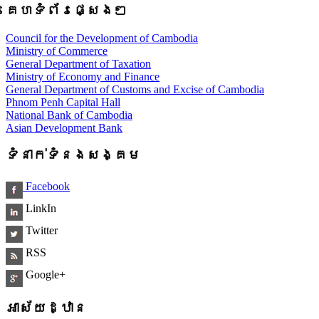
គេហទំព័រផ្សេងៗ
Council for the Development of Cambodia
Ministry of Commerce
General Department of Taxation
Ministry of Economy and Finance
General Department of Customs and Excise of Cambodia
Phnom Penh Capital Hall
National Bank of Cambodia
Asian Development Bank
ទំនាក់ទំនងសង្គម
Facebook
LinkIn
Twitter
RSS
Google+
អាស័យដ្ឋាន