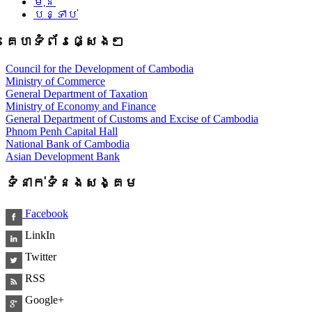
មុន
បន្ទាប់
គេហទំព័រផ្សេងៗ
Council for the Development of Cambodia
Ministry of Commerce
General Department of Taxation
Ministry of Economy and Finance
General Department of Customs and Excise of Cambodia
Phnom Penh Capital Hall
National Bank of Cambodia
Asian Development Bank
ទំនាក់ទំនងសង្គម
Facebook
LinkIn
Twitter
RSS
Google+