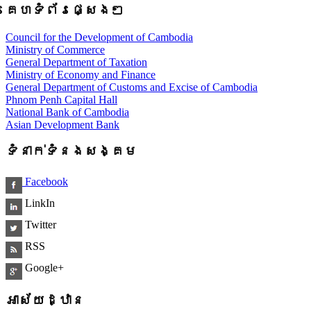
គេហទំព័រផ្សេងៗ
Council for the Development of Cambodia
Ministry of Commerce
General Department of Taxation
Ministry of Economy and Finance
General Department of Customs and Excise of Cambodia
Phnom Penh Capital Hall
National Bank of Cambodia
Asian Development Bank
ទំនាក់ទំនងសង្គម
Facebook
LinkIn
Twitter
RSS
Google+
អាស័យដ្ឋាន