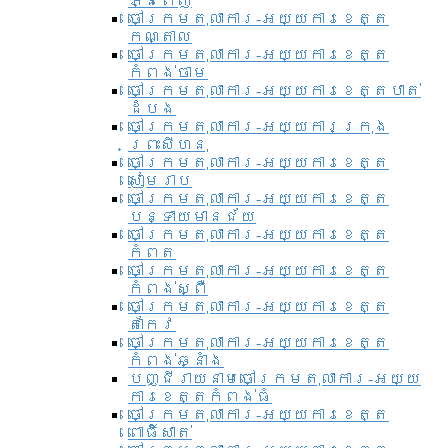
ភ្នំពេញ
ចៅក្រមតុលាការ-អយ្យការខេត្ត
កណ្តាល
ចៅក្រមតុលាការ-អយ្យការខេត្ត
កំពង់ចាម
ចៅក្រមតុលាការ-អយ្យការខេត្តបាត់
ដំបង
ចៅក្រមតុលាការ-អយ្យការ​ក្រុង
ព្រះសីហនុ
ចៅក្រមតុលាការ-អយ្យការខេត្ត
សៀមរាប
ចៅក្រមតុលាការ-អយ្យការខេត្ត
បន្ទាយមានជ័យ
ចៅក្រមតុលាការ-អយ្យការខេត្ត
កំពត
ចៅក្រមតុលាការ-អយ្យការខេត្ត
កំពង់ស្ពឺ
ចៅក្រមតុលាការ-អយ្យការខេត្ត
តាកែវ
ចៅក្រមតុលាការ-អយ្យការខេត្ត
កំពង់ឆ្នាំង
បញ្ជីរាយនាមចៅក្រមតុលាការ-អយ្យ
ការខេត្តកំពង់ធំ
ចៅក្រមតុលាការ-អយ្យការខេត្ត
ពោធិ៍សាត់