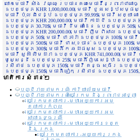
លោកមេធាវី សាំង វណ្ណៈ ប្រធានគណៈមេធាវីនៃព្រះរាជាណា
ឧបត្ថម្ភ KHR 1,000,000.00, មេធាវី ជួន សេដ្ឋសម្ផស
មេធាវី ប៉ុល ពិជេដ្ឋ ឧបត្ថម្ភ 99.99$, មេធាវី សត្យា ណ
ឧបត្ថម្ភ KHR 200,000.00, មេធាវី កាដា ជី ឧបត្ថម្ភ KH
ឧបត្ថម្ភ 30.70$, មេធាវី ខឹម ណាដែន ឧបត្ថម្ភ 50$, មេ
ឧបត្ថម្ភ KHR 200,000.00, មេធាវី ញឹម ពិសាល ឧបត្ថម្ភ 1
ឧបត្ថម្ភ 50$, មេធាវី ជា ភារ៉ា ឧបត្ថម្ភ 100$, មេធាវី
ឧបត្ថម្ភ 500$, មេធាវី ជា សុខចាន់ ឧបត្ថម្ភ 100$, មេធ
ឧបត្ថម្ភ 300$, មេធាវី កែ ឆដាផស្ស ឧបត្ថម្ភ 100$, មេ
មេធាវី សួគ៌ា លឹមដារា ឧបត្ថម្ភ KHR 741,000.00, មេធាវ
មូសេ្សន្នី ឧបត្ថម្ភ 25$, មេធាវី ញ៉ែម សេដ្ឋា ឧបត្ថម
ស្រីនាថ ឧបត្ថម្ភ 150$, មេធាវី គន្ធ សុធីរ ឧបត្ថម្ភ
ឧបត្ថម្ភ 150$, មេធាវី ជៀក ស្រីនាថ ឧបត្ថម្ភ 150$,
មាតិការសំខាន់ៗ
បញ្ជី​រាយ​នាមករណ៍ ការិយាល័យ​មេធាវី​
បញ្ជី​រាយ​នាមករណ៍​ចៅក្រម និងព្រះរាជអាជ្ញា
ចៅក្រមតុលាការ-មហាអយ្យការអម
តុលាការកំពូល
ចៅក្រមតុលាការ-មហាអយ្យការអម
សាលាឧទ្ធរណ៏
ចៅក្រមតុលាការ-មហាអយ្យការខេត្ត
និង ក្រុង
ចៅក្រមតុលាការ-អយ្យការក្រុង