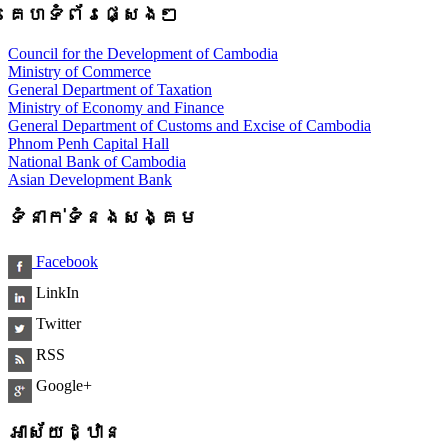
គេហទំព័រផ្សេងៗ
Council for the Development of Cambodia
Ministry of Commerce
General Department of Taxation
Ministry of Economy and Finance
General Department of Customs and Excise of Cambodia
Phnom Penh Capital Hall
National Bank of Cambodia
Asian Development Bank
ទំនាក់ទំនងសង្គម
Facebook
LinkIn
Twitter
RSS
Google+
អាស័យដ្ឋាន