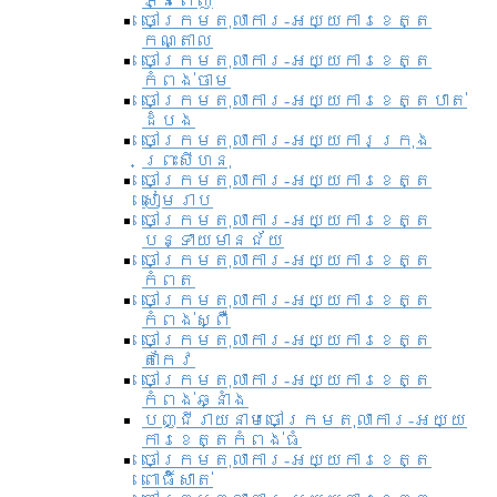
ភ្នំពេញ
ចៅក្រមតុលាការ-អយ្យការខេត្ត
កណ្តាល
ចៅក្រមតុលាការ-អយ្យការខេត្ត
កំពង់ចាម
ចៅក្រមតុលាការ-អយ្យការខេត្តបាត់
ដំបង
ចៅក្រមតុលាការ-អយ្យការ​ក្រុង
ព្រះសីហនុ
ចៅក្រមតុលាការ-អយ្យការខេត្ត
សៀមរាប
ចៅក្រមតុលាការ-អយ្យការខេត្ត
បន្ទាយមានជ័យ
ចៅក្រមតុលាការ-អយ្យការខេត្ត
កំពត
ចៅក្រមតុលាការ-អយ្យការខេត្ត
កំពង់ស្ពឺ
ចៅក្រមតុលាការ-អយ្យការខេត្ត
តាកែវ
ចៅក្រមតុលាការ-អយ្យការខេត្ត
កំពង់ឆ្នាំង
បញ្ជីរាយនាមចៅក្រមតុលាការ-អយ្យ
ការខេត្តកំពង់ធំ
ចៅក្រមតុលាការ-អយ្យការខេត្ត
ពោធិ៍សាត់