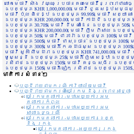
លោកមេធាវី សាំង វណ្ណៈ ប្រធានគណៈមេធាវីនៃព្រះរាជាណា
ឧបត្ថម្ភ KHR 1,000,000.00, មេធាវី ជួន សេដ្ឋសម្ផស
មេធាវី ប៉ុល ពិជេដ្ឋ ឧបត្ថម្ភ 99.99$, មេធាវី សត្យា ណ
ឧបត្ថម្ភ KHR 200,000.00, មេធាវី កាដា ជី ឧបត្ថម្ភ KH
ឧបត្ថម្ភ 30.70$, មេធាវី ខឹម ណាដែន ឧបត្ថម្ភ 50$, មេ
ឧបត្ថម្ភ KHR 200,000.00, មេធាវី ញឹម ពិសាល ឧបត្ថម្ភ 1
ឧបត្ថម្ភ 50$, មេធាវី ជា ភារ៉ា ឧបត្ថម្ភ 100$, មេធាវី
ឧបត្ថម្ភ 500$, មេធាវី ជា សុខចាន់ ឧបត្ថម្ភ 100$, មេធ
ឧបត្ថម្ភ 300$, មេធាវី កែ ឆដាផស្ស ឧបត្ថម្ភ 100$, មេ
មេធាវី សួគ៌ា លឹមដារា ឧបត្ថម្ភ KHR 741,000.00, មេធាវ
មូសេ្សន្នី ឧបត្ថម្ភ 25$, មេធាវី ញ៉ែម សេដ្ឋា ឧបត្ថម
ស្រីនាថ ឧបត្ថម្ភ 150$, មេធាវី គន្ធ សុធីរ ឧបត្ថម្ភ
ឧបត្ថម្ភ 150$, មេធាវី ជៀក ស្រីនាថ ឧបត្ថម្ភ 150$,
មាតិការសំខាន់ៗ
បញ្ជី​រាយ​នាមករណ៍ ការិយាល័យ​មេធាវី​
បញ្ជី​រាយ​នាមករណ៍​ចៅក្រម និងព្រះរាជអាជ្ញា
ចៅក្រមតុលាការ-មហាអយ្យការអម
តុលាការកំពូល
ចៅក្រមតុលាការ-មហាអយ្យការអម
សាលាឧទ្ធរណ៏
ចៅក្រមតុលាការ-មហាអយ្យការខេត្ត
និង ក្រុង
ចៅក្រមតុលាការ-អយ្យការក្រុង