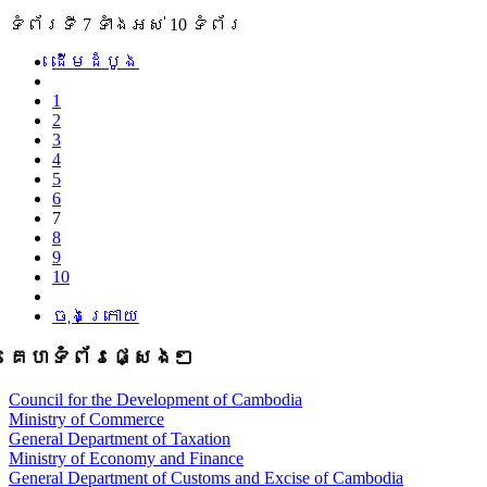
ទំព័រ​ទី 7 ​ទាំងអស់ 10 ទំព័រ
ដើម​ដំបូង
1
2
3
4
5
6
7
8
9
10
ចុងក្រោយ
គេហទំព័រផ្សេងៗ
Council for the Development of Cambodia
Ministry of Commerce
General Department of Taxation
Ministry of Economy and Finance
General Department of Customs and Excise of Cambodia