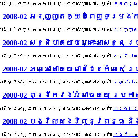
ដើម្បីទាញយកឯកសារសូមចុចលើឈ្មោះខាងស្តាំ៖
គិតពន្ធ
2008-02 អនុញ្ញាតឲ្យបំពេញទម្រង
ដើម្បីទាញយកឯកសារសូមចុចលើឈ្មោះខាងស្តាំ៖
អនុញ្ញា
2008-02 សន្និបាគយបណ្តោះអាសន្ន 
ដើម្បីទាញយកឯកសារសូមចុចលើឈ្មោះខាងស្តាំ៖
សន្និបា
2008-02 ភណ្ឌាគាគយមានដែនកំណត់ 
ដើម្បីទាញយកឯកសារសូមចុចលើឈ្មោះខាងស្តាំ៖
ភណ្ឌាគា
2008-02 ពង្រីកវង់អំណាចគយ ប្រ
ដើម្បីទាញយកឯកសារសូមចុចលើឈ្មោះខាងស្តាំ៖
ពង្រីកវ
2008-02 បង្វិលសងវិញនូវពន្ធ 
ដើម្បីទាញយកឯកសារសូមចុចលើឈ្មោះខាងស្តាំ៖
បង្វិលស