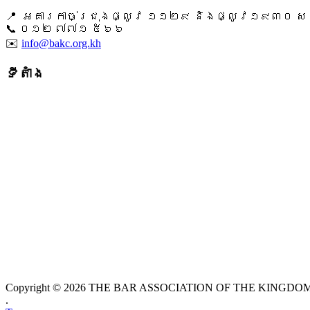
📍 អគារកាច់ជ្រុងផ្លូវ ១១២៩ និងផ្លូវ១៩៣០ សង្ក
📞 ​០១២ ៧៧១ ៥៦៦
✉️
info@bakc.org.kh
ទីតាំង
Copyright © 2026 THE BAR ASSOCIATION OF THE KINGDOM O
.