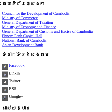
គេហទំព័រផ្សេងៗ
Council for the Development of Cambodia
Ministry of Commerce
General Department of Taxation
Ministry of Economy and Finance
General Department of Customs and Excise of Cambodia
Phnom Penh Capital Hall
National Bank of Cambodia
Asian Development Bank
ទំនាក់ទំនងសង្គម
Facebook
LinkIn
Twitter
RSS
Google+
អាស័យដ្ឋាន