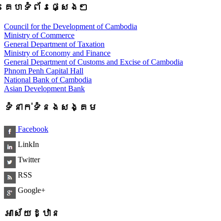
គេហទំព័រផ្សេងៗ
Council for the Development of Cambodia
Ministry of Commerce
General Department of Taxation
Ministry of Economy and Finance
General Department of Customs and Excise of Cambodia
Phnom Penh Capital Hall
National Bank of Cambodia
Asian Development Bank
ទំនាក់ទំនងសង្គម
Facebook
LinkIn
Twitter
RSS
Google+
អាស័យដ្ឋាន