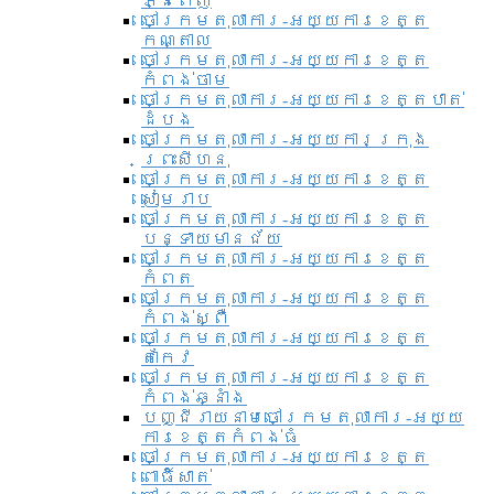
ភ្នំពេញ
ចៅក្រមតុលាការ-អយ្យការខេត្ត
កណ្តាល
ចៅក្រមតុលាការ-អយ្យការខេត្ត
កំពង់ចាម
ចៅក្រមតុលាការ-អយ្យការខេត្តបាត់
ដំបង
ចៅក្រមតុលាការ-អយ្យការ​ក្រុង
ព្រះសីហនុ
ចៅក្រមតុលាការ-អយ្យការខេត្ត
សៀមរាប
ចៅក្រមតុលាការ-អយ្យការខេត្ត
បន្ទាយមានជ័យ
ចៅក្រមតុលាការ-អយ្យការខេត្ត
កំពត
ចៅក្រមតុលាការ-អយ្យការខេត្ត
កំពង់ស្ពឺ
ចៅក្រមតុលាការ-អយ្យការខេត្ត
តាកែវ
ចៅក្រមតុលាការ-អយ្យការខេត្ត
កំពង់ឆ្នាំង
បញ្ជីរាយនាមចៅក្រមតុលាការ-អយ្យ
ការខេត្តកំពង់ធំ
ចៅក្រមតុលាការ-អយ្យការខេត្ត
ពោធិ៍សាត់