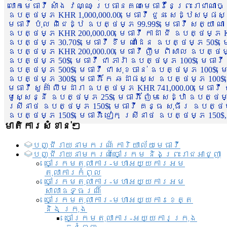
លោកមេធាវី សាំង វណ្ណៈ ប្រធានគណៈមេធាវីនៃព្រះរាជាណា
ឧបត្ថម្ភ KHR 1,000,000.00, មេធាវី ជួន សេដ្ឋសម្ផស
មេធាវី ប៉ុល ពិជេដ្ឋ ឧបត្ថម្ភ 99.99$, មេធាវី សត្យា ណ
ឧបត្ថម្ភ KHR 200,000.00, មេធាវី កាដា ជី ឧបត្ថម្ភ KH
ឧបត្ថម្ភ 30.70$, មេធាវី ខឹម ណាដែន ឧបត្ថម្ភ 50$, មេ
ឧបត្ថម្ភ KHR 200,000.00, មេធាវី ញឹម ពិសាល ឧបត្ថម្ភ 1
ឧបត្ថម្ភ 50$, មេធាវី ជា ភារ៉ា ឧបត្ថម្ភ 100$, មេធាវី
ឧបត្ថម្ភ 500$, មេធាវី ជា សុខចាន់ ឧបត្ថម្ភ 100$, មេធ
ឧបត្ថម្ភ 300$, មេធាវី កែ ឆដាផស្ស ឧបត្ថម្ភ 100$, មេ
មេធាវី សួគ៌ា លឹមដារា ឧបត្ថម្ភ KHR 741,000.00, មេធាវ
មូសេ្សន្នី ឧបត្ថម្ភ 25$, មេធាវី ញ៉ែម សេដ្ឋា ឧបត្ថម
ស្រីនាថ ឧបត្ថម្ភ 150$, មេធាវី គន្ធ សុធីរ ឧបត្ថម្ភ
ឧបត្ថម្ភ 150$, មេធាវី ជៀក ស្រីនាថ ឧបត្ថម្ភ 150$,
មាតិការសំខាន់ៗ
បញ្ជី​រាយ​នាមករណ៍ ការិយាល័យ​មេធាវី​
បញ្ជី​រាយ​នាមករណ៍​ចៅក្រម និងព្រះរាជអាជ្ញា
ចៅក្រមតុលាការ-មហាអយ្យការអម
តុលាការកំពូល
ចៅក្រមតុលាការ-មហាអយ្យការអម
សាលាឧទ្ធរណ៏
ចៅក្រមតុលាការ-មហាអយ្យការខេត្ត
និង ក្រុង
ចៅក្រមតុលាការ-អយ្យការក្រុង