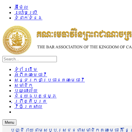
អ៊ីម៉ែល
របៀបប្រើ
ទំនាក់ទំនង
ទំព័រដើម
អំពីគណៈមេធាវី
សុន្ទរកថាប្រធានគណៈមេធាវី
សមាជិក
បណ្ណាល័យ
ជំនួយឧបត្ថម្ភ
ព្រឹត្តិបត្រ
វិចិត្រសាល
Menu
បញ្ជីរាយនាមសប្បុរសជនជាសមាជិកគណៈមេធាវី នៃព្