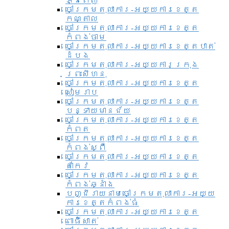
ភ្នំពេញ
ចៅក្រមតុលាការ-អយ្យការខេត្ត
កណ្តាល
ចៅក្រមតុលាការ-អយ្យការខេត្ត
កំពង់ចាម
ចៅក្រមតុលាការ-អយ្យការខេត្តបាត់
ដំបង
ចៅក្រមតុលាការ-អយ្យការ​ក្រុង
ព្រះសីហនុ
ចៅក្រមតុលាការ-អយ្យការខេត្ត
សៀមរាប
ចៅក្រមតុលាការ-អយ្យការខេត្ត
បន្ទាយមានជ័យ
ចៅក្រមតុលាការ-អយ្យការខេត្ត
កំពត
ចៅក្រមតុលាការ-អយ្យការខេត្ត
កំពង់ស្ពឺ
ចៅក្រមតុលាការ-អយ្យការខេត្ត
តាកែវ
ចៅក្រមតុលាការ-អយ្យការខេត្ត
កំពង់ឆ្នាំង
បញ្ជីរាយនាមចៅក្រមតុលាការ-អយ្យ
ការខេត្តកំពង់ធំ
ចៅក្រមតុលាការ-អយ្យការខេត្ត
ពោធិ៍សាត់