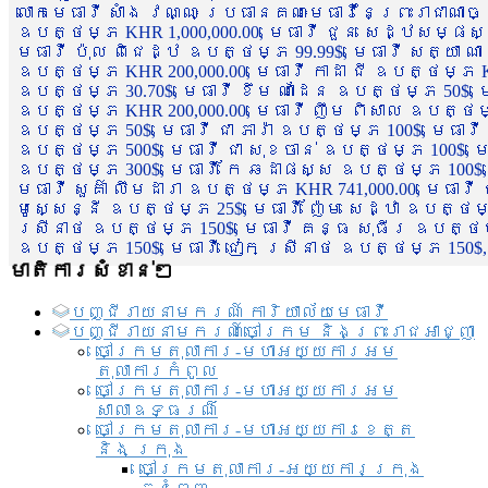
លោកមេធាវី សាំង វណ្ណៈ ប្រធានគណៈមេធាវីនៃព្រះរាជាណា
ឧបត្ថម្ភ KHR 1,000,000.00, មេធាវី ជួន សេដ្ឋសម្ផស
មេធាវី ប៉ុល ពិជេដ្ឋ ឧបត្ថម្ភ 99.99$, មេធាវី សត្យា ណ
ឧបត្ថម្ភ KHR 200,000.00, មេធាវី កាដា ជី ឧបត្ថម្ភ KH
ឧបត្ថម្ភ 30.70$, មេធាវី ខឹម ណាដែន ឧបត្ថម្ភ 50$, មេ
ឧបត្ថម្ភ KHR 200,000.00, មេធាវី ញឹម ពិសាល ឧបត្ថម្ភ 1
ឧបត្ថម្ភ 50$, មេធាវី ជា ភារ៉ា ឧបត្ថម្ភ 100$, មេធាវី
ឧបត្ថម្ភ 500$, មេធាវី ជា សុខចាន់ ឧបត្ថម្ភ 100$, មេធ
ឧបត្ថម្ភ 300$, មេធាវី កែ ឆដាផស្ស ឧបត្ថម្ភ 100$, មេ
មេធាវី សួគ៌ា លឹមដារា ឧបត្ថម្ភ KHR 741,000.00, មេធាវ
មូសេ្សន្នី ឧបត្ថម្ភ 25$, មេធាវី ញ៉ែម សេដ្ឋា ឧបត្ថម
ស្រីនាថ ឧបត្ថម្ភ 150$, មេធាវី គន្ធ សុធីរ ឧបត្ថម្ភ
ឧបត្ថម្ភ 150$, មេធាវី ជៀក ស្រីនាថ ឧបត្ថម្ភ 150$,
មាតិការសំខាន់ៗ
បញ្ជី​រាយ​នាមករណ៍ ការិយាល័យ​មេធាវី​
បញ្ជី​រាយ​នាមករណ៍​ចៅក្រម និងព្រះរាជអាជ្ញា
ចៅក្រមតុលាការ-មហាអយ្យការអម
តុលាការកំពូល
ចៅក្រមតុលាការ-មហាអយ្យការអម
សាលាឧទ្ធរណ៏
ចៅក្រមតុលាការ-មហាអយ្យការខេត្ត
និង ក្រុង
ចៅក្រមតុលាការ-អយ្យការក្រុង