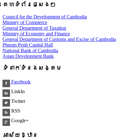
គេហទំព័រផ្សេងៗ
Council for the Development of Cambodia
Ministry of Commerce
General Department of Taxation
Ministry of Economy and Finance
General Department of Customs and Excise of Cambodia
Phnom Penh Capital Hall
National Bank of Cambodia
Asian Development Bank
ទំនាក់ទំនងសង្គម
Facebook
LinkIn
Twitter
RSS
Google+
អាស័យដ្ឋាន