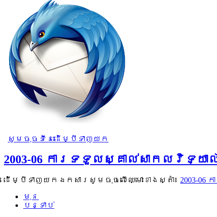
សូមចុចទីនេះដើម្បីទាញយក
2003-06 ការទទួលស្គាល់សាកលវិទ្យា
ដើម្បីទាញយកឯកសារសូមចុចលើឈ្មោះខាងស្តាំ៖
2003-06 
មុន
បន្ទាប់