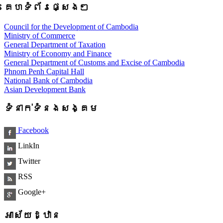
គេហទំព័រផ្សេងៗ
Council for the Development of Cambodia
Ministry of Commerce
General Department of Taxation
Ministry of Economy and Finance
General Department of Customs and Excise of Cambodia
Phnom Penh Capital Hall
National Bank of Cambodia
Asian Development Bank
ទំនាក់ទំនងសង្គម
Facebook
LinkIn
Twitter
RSS
Google+
អាស័យដ្ឋាន