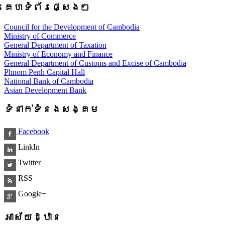
គេហទំព័រផ្សេងៗ
Council for the Development of Cambodia
Ministry of Commerce
General Department of Taxation
Ministry of Economy and Finance
General Department of Customs and Excise of Cambodia
Phnom Penh Capital Hall
National Bank of Cambodia
Asian Development Bank
ទំនាក់ទំនងសង្គម
Facebook
LinkIn
Twitter
RSS
Google+
អាស័យដ្ឋាន