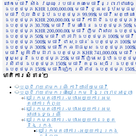
លោកមេធាវី សាំង វណ្ណៈ ប្រធានគណៈមេធាវីនៃព្រះរាជាណា
ឧបត្ថម្ភ KHR 1,000,000.00, មេធាវី ជួន សេដ្ឋសម្ផស
មេធាវី ប៉ុល ពិជេដ្ឋ ឧបត្ថម្ភ 99.99$, មេធាវី សត្យា ណ
ឧបត្ថម្ភ KHR 200,000.00, មេធាវី កាដា ជី ឧបត្ថម្ភ KH
ឧបត្ថម្ភ 30.70$, មេធាវី ខឹម ណាដែន ឧបត្ថម្ភ 50$, មេ
ឧបត្ថម្ភ KHR 200,000.00, មេធាវី ញឹម ពិសាល ឧបត្ថម្ភ 1
ឧបត្ថម្ភ 50$, មេធាវី ជា ភារ៉ា ឧបត្ថម្ភ 100$, មេធាវី
ឧបត្ថម្ភ 500$, មេធាវី ជា សុខចាន់ ឧបត្ថម្ភ 100$, មេធ
ឧបត្ថម្ភ 300$, មេធាវី កែ ឆដាផស្ស ឧបត្ថម្ភ 100$, មេ
មេធាវី សួគ៌ា លឹមដារា ឧបត្ថម្ភ KHR 741,000.00, មេធាវ
មូសេ្សន្នី ឧបត្ថម្ភ 25$, មេធាវី ញ៉ែម សេដ្ឋា ឧបត្ថម
ស្រីនាថ ឧបត្ថម្ភ 150$, មេធាវី គន្ធ សុធីរ ឧបត្ថម្ភ
ឧបត្ថម្ភ 150$, មេធាវី ជៀក ស្រីនាថ ឧបត្ថម្ភ 150$,
មាតិការសំខាន់ៗ
បញ្ជី​រាយ​នាមករណ៍ ការិយាល័យ​មេធាវី​
បញ្ជី​រាយ​នាមករណ៍​ចៅក្រម និងព្រះរាជអាជ្ញា
ចៅក្រមតុលាការ-មហាអយ្យការអម
តុលាការកំពូល
ចៅក្រមតុលាការ-មហាអយ្យការអម
សាលាឧទ្ធរណ៏
ចៅក្រមតុលាការ-មហាអយ្យការខេត្ត
និង ក្រុង
ចៅក្រមតុលាការ-អយ្យការក្រុង