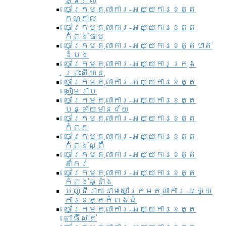
ភ្នំពេញ
ចៅក្រមតុលាការ-អយ្យការខេត្ត
កណ្តាល
ចៅក្រមតុលាការ-អយ្យការខេត្ត
កំពង់ចាម
ចៅក្រមតុលាការ-អយ្យការខេត្តបាត់
ដំបង
ចៅក្រមតុលាការ-អយ្យការ​ក្រុង
ព្រះសីហនុ
ចៅក្រមតុលាការ-អយ្យការខេត្ត
សៀមរាប
ចៅក្រមតុលាការ-អយ្យការខេត្ត
បន្ទាយមានជ័យ
ចៅក្រមតុលាការ-អយ្យការខេត្ត
កំពត
ចៅក្រមតុលាការ-អយ្យការខេត្ត
កំពង់ស្ពឺ
ចៅក្រមតុលាការ-អយ្យការខេត្ត
តាកែវ
ចៅក្រមតុលាការ-អយ្យការខេត្ត
កំពង់ឆ្នាំង
បញ្ជីរាយនាមចៅក្រមតុលាការ-អយ្យ
ការខេត្តកំពង់ធំ
ចៅក្រមតុលាការ-អយ្យការខេត្ត
ពោធិ៍សាត់