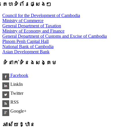
គេហទំព័រផ្សេងៗ
Council for the Development of Cambodia
Ministry of Commerce
General Department of Taxation
Ministry of Economy and Finance
General Department of Customs and Excise of Cambodia
Phnom Penh Capital Hall
National Bank of Cambodia
Asian Development Bank
ទំនាក់ទំនងសង្គម
Facebook
LinkIn
Twitter
RSS
Google+
អាស័យដ្ឋាន