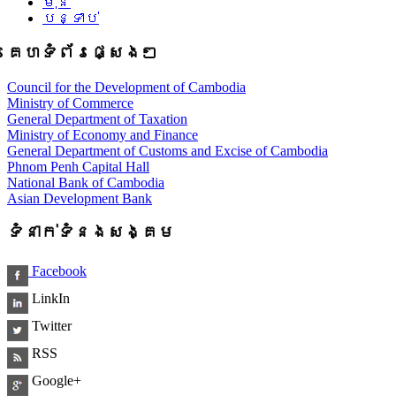
មុន
បន្ទាប់
គេហទំព័រផ្សេងៗ
Council for the Development of Cambodia
Ministry of Commerce
General Department of Taxation
Ministry of Economy and Finance
General Department of Customs and Excise of Cambodia
Phnom Penh Capital Hall
National Bank of Cambodia
Asian Development Bank
ទំនាក់ទំនងសង្គម
Facebook
LinkIn
Twitter
RSS
Google+