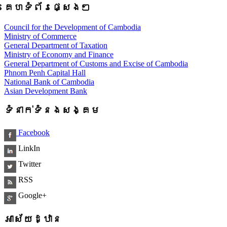
គេហទំព័រផ្សេងៗ
Council for the Development of Cambodia
Ministry of Commerce
General Department of Taxation
Ministry of Economy and Finance
General Department of Customs and Excise of Cambodia
Phnom Penh Capital Hall
National Bank of Cambodia
Asian Development Bank
ទំនាក់ទំនងសង្គម
Facebook
LinkIn
Twitter
RSS
Google+
អាស័យដ្ឋាន