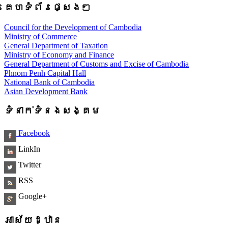
គេហទំព័រផ្សេងៗ
Council for the Development of Cambodia
Ministry of Commerce
General Department of Taxation
Ministry of Economy and Finance
General Department of Customs and Excise of Cambodia
Phnom Penh Capital Hall
National Bank of Cambodia
Asian Development Bank
ទំនាក់ទំនងសង្គម
Facebook
LinkIn
Twitter
RSS
Google+
អាស័យដ្ឋាន