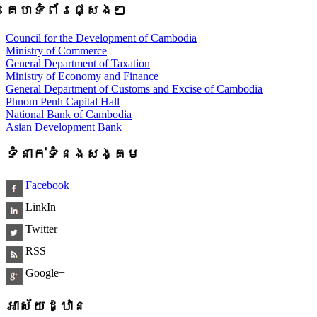
គេហទំព័រផ្សេងៗ
Council for the Development of Cambodia
Ministry of Commerce
General Department of Taxation
Ministry of Economy and Finance
General Department of Customs and Excise of Cambodia
Phnom Penh Capital Hall
National Bank of Cambodia
Asian Development Bank
ទំនាក់ទំនងសង្គម
Facebook
LinkIn
Twitter
RSS
Google+
អាស័យដ្ឋាន