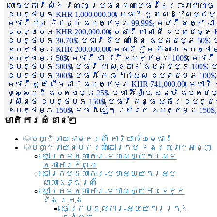
លោកមេធាវី សាំង វណ្ណៈ ប្រធានគណៈមេធាវីនៃព្រះរាជាណា
ឧបត្ថម្ភ KHR 1,000,000.00, មេធាវី ជួន សេដ្ឋសម្ផស
មេធាវី ប៉ុល ពិជេដ្ឋ ឧបត្ថម្ភ 99.99$, មេធាវី សត្យា ណ
ឧបត្ថម្ភ KHR 200,000.00, មេធាវី កាដា ជី ឧបត្ថម្ភ KH
ឧបត្ថម្ភ 30.70$, មេធាវី ខឹម ណាដែន ឧបត្ថម្ភ 50$, មេ
ឧបត្ថម្ភ KHR 200,000.00, មេធាវី ញឹម ពិសាល ឧបត្ថម្ភ 1
ឧបត្ថម្ភ 50$, មេធាវី ជា ភារ៉ា ឧបត្ថម្ភ 100$, មេធាវី
ឧបត្ថម្ភ 500$, មេធាវី ជា សុខចាន់ ឧបត្ថម្ភ 100$, មេធ
ឧបត្ថម្ភ 300$, មេធាវី កែ ឆដាផស្ស ឧបត្ថម្ភ 100$, មេ
មេធាវី សួគ៌ា លឹមដារា ឧបត្ថម្ភ KHR 741,000.00, មេធាវ
មូសេ្សន្នី ឧបត្ថម្ភ 25$, មេធាវី ញ៉ែម សេដ្ឋា ឧបត្ថម
ស្រីនាថ ឧបត្ថម្ភ 150$, មេធាវី គន្ធ សុធីរ ឧបត្ថម្ភ
ឧបត្ថម្ភ 150$, មេធាវី ជៀក ស្រីនាថ ឧបត្ថម្ភ 150$,
មាតិការសំខាន់ៗ
បញ្ជី​រាយ​នាមករណ៍ ការិយាល័យ​មេធាវី​
បញ្ជី​រាយ​នាមករណ៍​ចៅក្រម និងព្រះរាជអាជ្ញា
ចៅក្រមតុលាការ-មហាអយ្យការអម
តុលាការកំពូល
ចៅក្រមតុលាការ-មហាអយ្យការអម
សាលាឧទ្ធរណ៏
ចៅក្រមតុលាការ-មហាអយ្យការខេត្ត
និង ក្រុង
ចៅក្រមតុលាការ-អយ្យការក្រុង