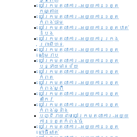
ភ្នំពេញ
ចៅក្រមតុលាការ-អយ្យការខេត្ត
កណ្តាល
ចៅក្រមតុលាការ-អយ្យការខេត្ត
កំពង់ចាម
ចៅក្រមតុលាការ-អយ្យការខេត្តបាត់
ដំបង
ចៅក្រមតុលាការ-អយ្យការ​ក្រុង
ព្រះសីហនុ
ចៅក្រមតុលាការ-អយ្យការខេត្ត
សៀមរាប
ចៅក្រមតុលាការ-អយ្យការខេត្ត
បន្ទាយមានជ័យ
ចៅក្រមតុលាការ-អយ្យការខេត្ត
កំពត
ចៅក្រមតុលាការ-អយ្យការខេត្ត
កំពង់ស្ពឺ
ចៅក្រមតុលាការ-អយ្យការខេត្ត
តាកែវ
ចៅក្រមតុលាការ-អយ្យការខេត្ត
កំពង់ឆ្នាំង
បញ្ជីរាយនាមចៅក្រមតុលាការ-អយ្យ
ការខេត្តកំពង់ធំ
ចៅក្រមតុលាការ-អយ្យការខេត្ត
ពោធិ៍សាត់