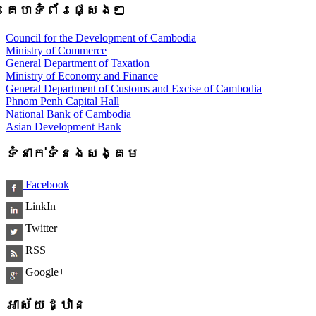
គេហទំព័រផ្សេងៗ
Council for the Development of Cambodia
Ministry of Commerce
General Department of Taxation
Ministry of Economy and Finance
General Department of Customs and Excise of Cambodia
Phnom Penh Capital Hall
National Bank of Cambodia
Asian Development Bank
ទំនាក់ទំនងសង្គម
Facebook
LinkIn
Twitter
RSS
Google+
អាស័យដ្ឋាន