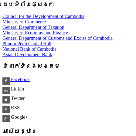
គេហទំព័រផ្សេងៗ
Council for the Development of Cambodia
Ministry of Commerce
General Department of Taxation
Ministry of Economy and Finance
General Department of Customs and Excise of Cambodia
Phnom Penh Capital Hall
National Bank of Cambodia
Asian Development Bank
ទំនាក់ទំនងសង្គម
Facebook
LinkIn
Twitter
RSS
Google+
អាស័យដ្ឋាន