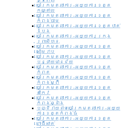
ភ្នំពេញ
ចៅក្រមតុលាការ-អយ្យការខេត្ត
កណ្តាល
ចៅក្រមតុលាការ-អយ្យការខេត្ត
កំពង់ចាម
ចៅក្រមតុលាការ-អយ្យការខេត្តបាត់
ដំបង
ចៅក្រមតុលាការ-អយ្យការ​ក្រុង
ព្រះសីហនុ
ចៅក្រមតុលាការ-អយ្យការខេត្ត
សៀមរាប
ចៅក្រមតុលាការ-អយ្យការខេត្ត
បន្ទាយមានជ័យ
ចៅក្រមតុលាការ-អយ្យការខេត្ត
កំពត
ចៅក្រមតុលាការ-អយ្យការខេត្ត
កំពង់ស្ពឺ
ចៅក្រមតុលាការ-អយ្យការខេត្ត
តាកែវ
ចៅក្រមតុលាការ-អយ្យការខេត្ត
កំពង់ឆ្នាំង
បញ្ជីរាយនាមចៅក្រមតុលាការ-អយ្យ
ការខេត្តកំពង់ធំ
ចៅក្រមតុលាការ-អយ្យការខេត្ត
ពោធិ៍សាត់