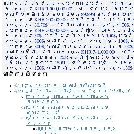
លោកមេធាវី សាំង វណ្ណៈ ប្រធានគណៈមេធាវីនៃព្រះរាជាណា
ឧបត្ថម្ភ KHR 1,000,000.00, មេធាវី ជួន សេដ្ឋសម្ផស
មេធាវី ប៉ុល ពិជេដ្ឋ ឧបត្ថម្ភ 99.99$, មេធាវី សត្យា ណ
ឧបត្ថម្ភ KHR 200,000.00, មេធាវី កាដា ជី ឧបត្ថម្ភ KH
ឧបត្ថម្ភ 30.70$, មេធាវី ខឹម ណាដែន ឧបត្ថម្ភ 50$, មេ
ឧបត្ថម្ភ KHR 200,000.00, មេធាវី ញឹម ពិសាល ឧបត្ថម្ភ 1
ឧបត្ថម្ភ 50$, មេធាវី ជា ភារ៉ា ឧបត្ថម្ភ 100$, មេធាវី
ឧបត្ថម្ភ 500$, មេធាវី ជា សុខចាន់ ឧបត្ថម្ភ 100$, មេធ
ឧបត្ថម្ភ 300$, មេធាវី កែ ឆដាផស្ស ឧបត្ថម្ភ 100$, មេ
មេធាវី សួគ៌ា លឹមដារា ឧបត្ថម្ភ KHR 741,000.00, មេធាវ
មូសេ្សន្នី ឧបត្ថម្ភ 25$, មេធាវី ញ៉ែម សេដ្ឋា ឧបត្ថម
ស្រីនាថ ឧបត្ថម្ភ 150$, មេធាវី គន្ធ សុធីរ ឧបត្ថម្ភ
ឧបត្ថម្ភ 150$, មេធាវី ជៀក ស្រីនាថ ឧបត្ថម្ភ 150$,
មាតិការសំខាន់ៗ
បញ្ជី​រាយ​នាមករណ៍ ការិយាល័យ​មេធាវី​
បញ្ជី​រាយ​នាមករណ៍​ចៅក្រម និងព្រះរាជអាជ្ញា
ចៅក្រមតុលាការ-មហាអយ្យការអម
តុលាការកំពូល
ចៅក្រមតុលាការ-មហាអយ្យការអម
សាលាឧទ្ធរណ៏
ចៅក្រមតុលាការ-មហាអយ្យការខេត្ត
និង ក្រុង
ចៅក្រមតុលាការ-អយ្យការក្រុង