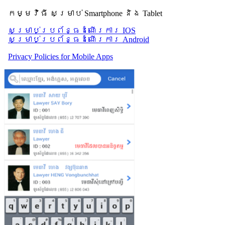
កម្មវិធី សម្រាប់ Smartphone និង Tablet
សម្រាប់​ប្រព័ន្ធដំណើរការ IOS
សម្រាប់​ប្រព័ន្ធដំណើរការ Android
Privacy Policies for Mobile Apps