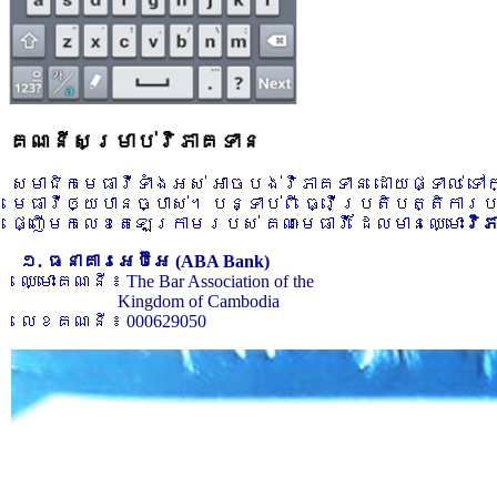
គណនីសម្រាប់វិភាគទាន
សមាជិកមេធាវីទាំងអស់ អាចបង់វិភាគទាន ដោយផ្ទាល់ ទ
មេធាវីឲ្យបានច្បាស់។ បន្ទាប់ពី ធ្វើប្រតិបត្តិការ
ផ្ញើមកលេខតេឡេក្រាមរបស់ គណៈមេធាវី ដែលមានឈ្មោះ
វិ
១. ធនាគារអេប៊ីអេ (ABA Bank)
ឈ្មោះគណនី ៖ The Bar Association of the
Kingdom of Cambodia
លេខគណនី ៖ 000629050