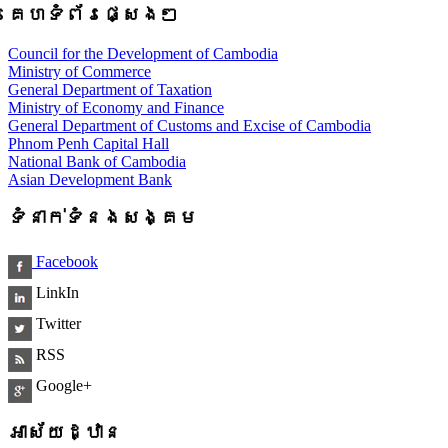
គេហទំព័រផ្សេងៗ
Council for the Development of Cambodia
Ministry of Commerce
General Department of Taxation
Ministry of Economy and Finance
General Department of Customs and Excise of Cambodia
Phnom Penh Capital Hall
National Bank of Cambodia
Asian Development Bank
ទំនាក់ទំនងសង្គម
Facebook
LinkIn
Twitter
RSS
Google+
អាស័យដ្ឋាន