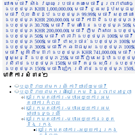
លោកមេធាវី សាំង វណ្ណៈ ប្រធានគណៈមេធាវីនៃព្រះរាជាណា
ឧបត្ថម្ភ KHR 1,000,000.00, មេធាវី ជួន សេដ្ឋសម្ផស
មេធាវី ប៉ុល ពិជេដ្ឋ ឧបត្ថម្ភ 99.99$, មេធាវី សត្យា ណ
ឧបត្ថម្ភ KHR 200,000.00, មេធាវី កាដា ជី ឧបត្ថម្ភ KH
ឧបត្ថម្ភ 30.70$, មេធាវី ខឹម ណាដែន ឧបត្ថម្ភ 50$, មេ
ឧបត្ថម្ភ KHR 200,000.00, មេធាវី ញឹម ពិសាល ឧបត្ថម្ភ 1
ឧបត្ថម្ភ 50$, មេធាវី ជា ភារ៉ា ឧបត្ថម្ភ 100$, មេធាវី
ឧបត្ថម្ភ 500$, មេធាវី ជា សុខចាន់ ឧបត្ថម្ភ 100$, មេធ
ឧបត្ថម្ភ 300$, មេធាវី កែ ឆដាផស្ស ឧបត្ថម្ភ 100$, មេ
មេធាវី សួគ៌ា លឹមដារា ឧបត្ថម្ភ KHR 741,000.00, មេធាវ
មូសេ្សន្នី ឧបត្ថម្ភ 25$, មេធាវី ញ៉ែម សេដ្ឋា ឧបត្ថម
ស្រីនាថ ឧបត្ថម្ភ 150$, មេធាវី គន្ធ សុធីរ ឧបត្ថម្ភ
ឧបត្ថម្ភ 150$, មេធាវី ជៀក ស្រីនាថ ឧបត្ថម្ភ 150$,
មាតិការសំខាន់ៗ
បញ្ជី​រាយ​នាមករណ៍ ការិយាល័យ​មេធាវី​
បញ្ជី​រាយ​នាមករណ៍​ចៅក្រម និងព្រះរាជអាជ្ញា
ចៅក្រមតុលាការ-មហាអយ្យការអម
តុលាការកំពូល
ចៅក្រមតុលាការ-មហាអយ្យការអម
សាលាឧទ្ធរណ៏
ចៅក្រមតុលាការ-មហាអយ្យការខេត្ត
និង ក្រុង
ចៅក្រមតុលាការ-អយ្យការក្រុង