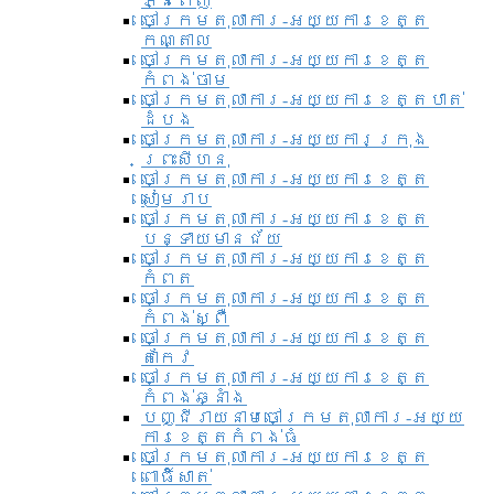
ភ្នំពេញ
ចៅក្រមតុលាការ-អយ្យការខេត្ត
កណ្តាល
ចៅក្រមតុលាការ-អយ្យការខេត្ត
កំពង់ចាម
ចៅក្រមតុលាការ-អយ្យការខេត្តបាត់
ដំបង
ចៅក្រមតុលាការ-អយ្យការ​ក្រុង
ព្រះសីហនុ
ចៅក្រមតុលាការ-អយ្យការខេត្ត
សៀមរាប
ចៅក្រមតុលាការ-អយ្យការខេត្ត
បន្ទាយមានជ័យ
ចៅក្រមតុលាការ-អយ្យការខេត្ត
កំពត
ចៅក្រមតុលាការ-អយ្យការខេត្ត
កំពង់ស្ពឺ
ចៅក្រមតុលាការ-អយ្យការខេត្ត
តាកែវ
ចៅក្រមតុលាការ-អយ្យការខេត្ត
កំពង់ឆ្នាំង
បញ្ជីរាយនាមចៅក្រមតុលាការ-អយ្យ
ការខេត្តកំពង់ធំ
ចៅក្រមតុលាការ-អយ្យការខេត្ត
ពោធិ៍សាត់