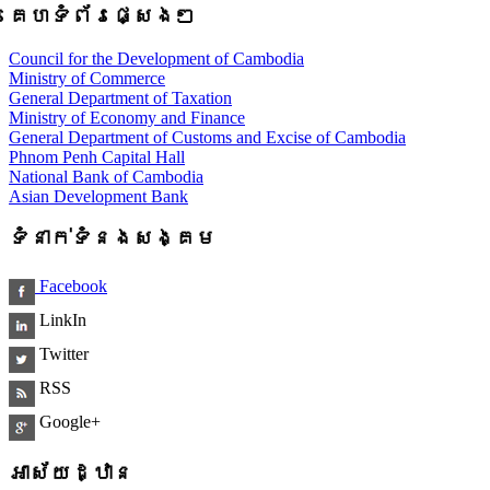
គេហទំព័រផ្សេងៗ
Council for the Development of Cambodia
Ministry of Commerce
General Department of Taxation
Ministry of Economy and Finance
General Department of Customs and Excise of Cambodia
Phnom Penh Capital Hall
National Bank of Cambodia
Asian Development Bank
ទំនាក់ទំនងសង្គម
Facebook
LinkIn
Twitter
RSS
Google+
អាស័យដ្ឋាន