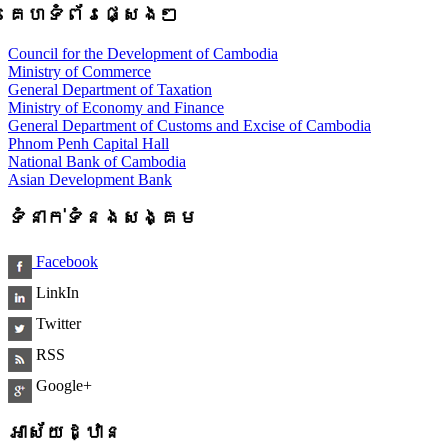
គេហទំព័រផ្សេងៗ
Council for the Development of Cambodia
Ministry of Commerce
General Department of Taxation
Ministry of Economy and Finance
General Department of Customs and Excise of Cambodia
Phnom Penh Capital Hall
National Bank of Cambodia
Asian Development Bank
ទំនាក់ទំនងសង្គម
Facebook
LinkIn
Twitter
RSS
Google+
អាស័យដ្ឋាន