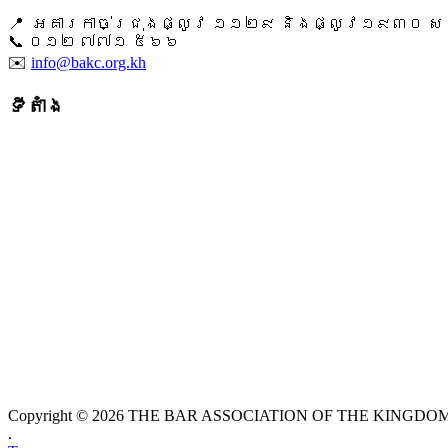
📍 អគារកាច់ជ្រុងផ្លូវ ១១២៩ និងផ្លូវ១៩៣០ សង្ក
📞 ​០១២ ៧៧១ ៥៦៦
✉️
info@bakc.org.kh
ទីតាំង
Copyright © 2026 THE BAR ASSOCIATION OF THE KINGDOM O
.