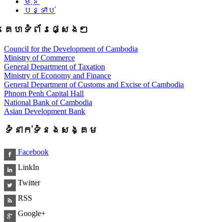
មុន
បន្ទាប់
គេហទំព័រផ្សេងៗ
Council for the Development of Cambodia
Ministry of Commerce
General Department of Taxation
Ministry of Economy and Finance
General Department of Customs and Excise of Cambodia
Phnom Penh Capital Hall
National Bank of Cambodia
Asian Development Bank
ទំនាក់ទំនងសង្គម
Facebook
LinkIn
Twitter
RSS
Google+