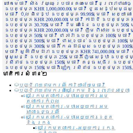
លោកមេធាវី សាំង វណ្ណៈ ប្រធានគណៈមេធាវីនៃព្រះរាជាណា
ឧបត្ថម្ភ KHR 1,000,000.00, មេធាវី ជួន សេដ្ឋសម្ផស
មេធាវី ប៉ុល ពិជេដ្ឋ ឧបត្ថម្ភ 99.99$, មេធាវី សត្យា ណ
ឧបត្ថម្ភ KHR 200,000.00, មេធាវី កាដា ជី ឧបត្ថម្ភ KH
ឧបត្ថម្ភ 30.70$, មេធាវី ខឹម ណាដែន ឧបត្ថម្ភ 50$, មេ
ឧបត្ថម្ភ KHR 200,000.00, មេធាវី ញឹម ពិសាល ឧបត្ថម្ភ 1
ឧបត្ថម្ភ 50$, មេធាវី ជា ភារ៉ា ឧបត្ថម្ភ 100$, មេធាវី
ឧបត្ថម្ភ 500$, មេធាវី ជា សុខចាន់ ឧបត្ថម្ភ 100$, មេធ
ឧបត្ថម្ភ 300$, មេធាវី កែ ឆដាផស្ស ឧបត្ថម្ភ 100$, មេ
មេធាវី សួគ៌ា លឹមដារា ឧបត្ថម្ភ KHR 741,000.00, មេធាវ
មូសេ្សន្នី ឧបត្ថម្ភ 25$, មេធាវី ញ៉ែម សេដ្ឋា ឧបត្ថម
ស្រីនាថ ឧបត្ថម្ភ 150$, មេធាវី គន្ធ សុធីរ ឧបត្ថម្ភ
ឧបត្ថម្ភ 150$, មេធាវី ជៀក ស្រីនាថ ឧបត្ថម្ភ 150$,
មាតិការសំខាន់ៗ
បញ្ជី​រាយ​នាមករណ៍ ការិយាល័យ​មេធាវី​
បញ្ជី​រាយ​នាមករណ៍​ចៅក្រម និងព្រះរាជអាជ្ញា
ចៅក្រមតុលាការ-មហាអយ្យការអម
តុលាការកំពូល
ចៅក្រមតុលាការ-មហាអយ្យការអម
សាលាឧទ្ធរណ៏
ចៅក្រមតុលាការ-មហាអយ្យការខេត្ត
និង ក្រុង
ចៅក្រមតុលាការ-អយ្យការក្រុង