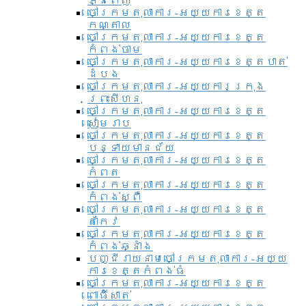
ភ្នំពេញ
ចៅក្រមតុលាការ-អយ្យការខេត្ត
កណ្តាល
ចៅក្រមតុលាការ-អយ្យការខេត្ត
កំពង់ចាម
ចៅក្រមតុលាការ-អយ្យការខេត្តបាត់
ដំបង
ចៅក្រមតុលាការ-អយ្យការ​ក្រុង
ព្រះសីហនុ
ចៅក្រមតុលាការ-អយ្យការខេត្ត
សៀមរាប
ចៅក្រមតុលាការ-អយ្យការខេត្ត
បន្ទាយមានជ័យ
ចៅក្រមតុលាការ-អយ្យការខេត្ត
កំពត
ចៅក្រមតុលាការ-អយ្យការខេត្ត
កំពង់ស្ពឺ
ចៅក្រមតុលាការ-អយ្យការខេត្ត
តាកែវ
ចៅក្រមតុលាការ-អយ្យការខេត្ត
កំពង់ឆ្នាំង
បញ្ជីរាយនាមចៅក្រមតុលាការ-អយ្យ
ការខេត្តកំពង់ធំ
ចៅក្រមតុលាការ-អយ្យការខេត្ត
ពោធិ៍សាត់