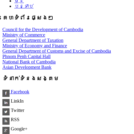
មុន
បន្ទាប់
គេហទំព័រផ្សេងៗ
Council for the Development of Cambodia
Ministry of Commerce
General Department of Taxation
Ministry of Economy and Finance
General Department of Customs and Excise of Cambodia
Phnom Penh Capital Hall
National Bank of Cambodia
Asian Development Bank
ទំនាក់ទំនងសង្គម
Facebook
LinkIn
Twitter
RSS
Google+