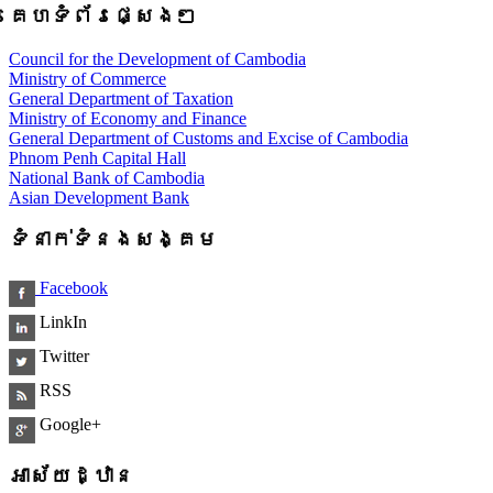
គេហទំព័រផ្សេងៗ
Council for the Development of Cambodia
Ministry of Commerce
General Department of Taxation
Ministry of Economy and Finance
General Department of Customs and Excise of Cambodia
Phnom Penh Capital Hall
National Bank of Cambodia
Asian Development Bank
ទំនាក់ទំនងសង្គម
Facebook
LinkIn
Twitter
RSS
Google+
អាស័យដ្ឋាន