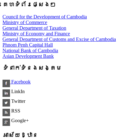
គេហទំព័រផ្សេងៗ
Council for the Development of Cambodia
Ministry of Commerce
General Department of Taxation
Ministry of Economy and Finance
General Department of Customs and Excise of Cambodia
Phnom Penh Capital Hall
National Bank of Cambodia
Asian Development Bank
ទំនាក់ទំនងសង្គម
Facebook
LinkIn
Twitter
RSS
Google+
អាស័យដ្ឋាន