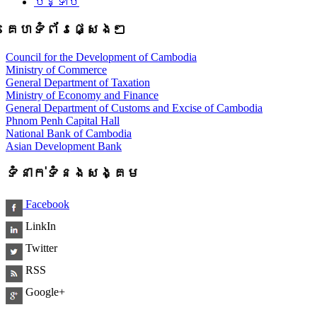
បន្ទាប់
គេហទំព័រផ្សេងៗ
Council for the Development of Cambodia
Ministry of Commerce
General Department of Taxation
Ministry of Economy and Finance
General Department of Customs and Excise of Cambodia
Phnom Penh Capital Hall
National Bank of Cambodia
Asian Development Bank
ទំនាក់ទំនងសង្គម
Facebook
LinkIn
Twitter
RSS
Google+