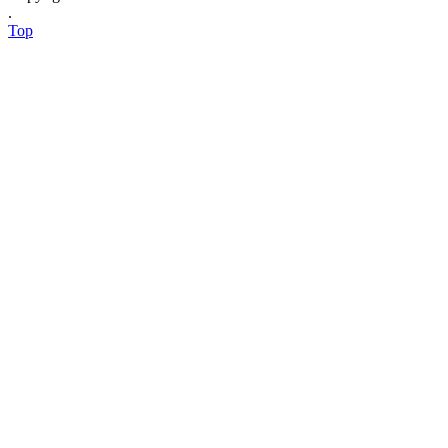
.
Top