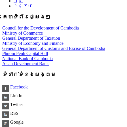
មុន
បន្ទាប់
គេហទំព័រផ្សេងៗ
Council for the Development of Cambodia
Ministry of Commerce
General Department of Taxation
Ministry of Economy and Finance
General Department of Customs and Excise of Cambodia
Phnom Penh Capital Hall
National Bank of Cambodia
Asian Development Bank
ទំនាក់ទំនងសង្គម
Facebook
LinkIn
Twitter
RSS
Google+