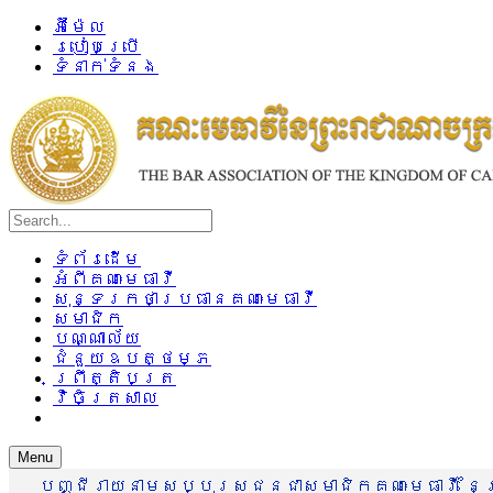
អ៊ីម៉ែល
របៀបប្រើ
ទំនាក់ទំនង
ទំព័រដើម
អំពីគណៈមេធាវី
សុន្ទរកថាប្រធានគណៈមេធាវី
សមាជិក
បណ្ណាល័យ
ជំនួយឧបត្ថម្ភ
ព្រឹត្តិបត្រ
វិចិត្រសាល
Menu
បញ្ជីរាយនាមសប្បុរសជនជាសមាជិកគណៈមេធាវី នៃព្