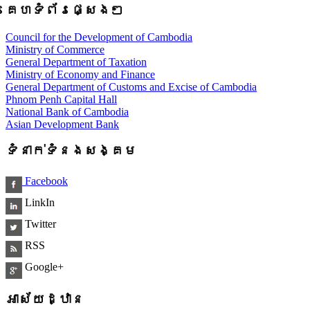
គេហទំព័រផ្សេងៗ
Council for the Development of Cambodia
Ministry of Commerce
General Department of Taxation
Ministry of Economy and Finance
General Department of Customs and Excise of Cambodia
Phnom Penh Capital Hall
National Bank of Cambodia
Asian Development Bank
ទំនាក់ទំនងសង្គម
Facebook
LinkIn
Twitter
RSS
Google+
អាស័យដ្ឋាន